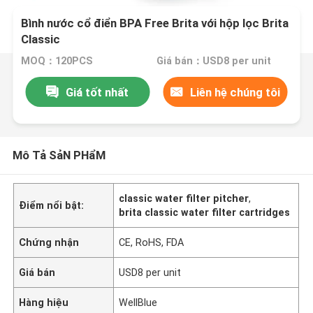
Bình nước cổ điển BPA Free Brita với hộp lọc Brita
Classic
MOQ：120PCS
Giá bán：USD8 per unit
Giá tốt nhất
Liên hệ chúng tôi
Mô Tả SảN PHẩM
classic water filter pitcher
,
Điểm nổi bật:
brita classic water filter cartridges
Chứng nhận
CE, RoHS, FDA
Giá bán
USD8 per unit
Hàng hiệu
WellBlue