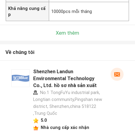
Khả năng cung cấ
10000pcs mỗi tháng
p
Xem thêm
Về chúng tôi
Shenzhen Landun
Environmental Technology
Co., Ltd. hồ sơ nhà sản xuất
No.1 TongFuYu industrial park,
Longtian community,Pingshan new
district, Shenzhen,china 518122
,Trung Quốc
5.0
Nhà cung cấp xác nhận